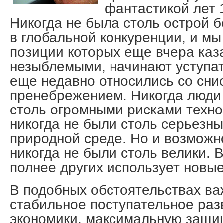
фантастикой лет 
Никогда не была столь острой б
в глобальной конкуренции, и мы
позиции которых еще вчера каз
незыблемыми, начинают уступат
еще недавно относились со сн
пренебрежением. Никогда люди 
столь огромными рисками техно
никогда не были столь серьезн
природной среде. Но и возможн
никогда не были столь велики. В
полнее других использует новы
В подобных обстоятельствах ва
стабильное поступательное ра
экономики, максимальную защи