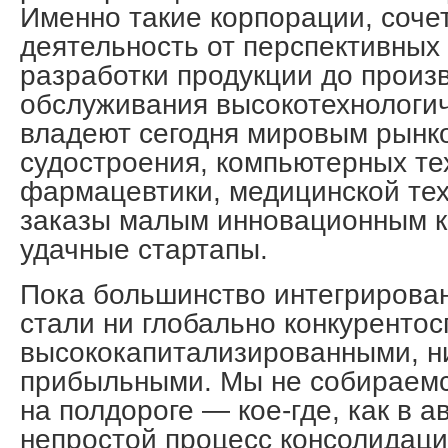
Именно такие корпорации, соч
деятельность от перспективных
разработки продукции до произв
обслуживания высокотехнологич
владеют сегодня мировым рынк
судостроения, компьютерных те
фармацевтики, медицинской тех
заказы малым инновационным к
удачные стартапы.
Пока большинство интегрирован
стали ни глобально конкуренто
высококапитализированными, н
прибыльными. Мы не собираемс
на полдороге — кое-где, как в 
непростой процесс консолидаци