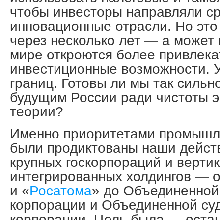
чтобы инвесторы направляли ср
инновационные отрасли. Но это
через несколько лет — а может и
мире откроются более привлек
инвестиционные возможности. У
границ. Готовы ли мы так сильн
будущим России ради чистоты 
теории?
Именно приоритетами промышл
были продиктованы наши дейст
крупных госкорпораций и верти
интегрированных холдингов — о
и «
Росатома
» до Объединенной
корпорации и Объединенной су
корпорации. Цель была — оста