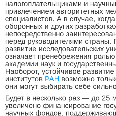
налогоплательщиками и научны
привлечением авторитетных м
специалистов. А в случае, когда
оборонных и других разработках
непосредственно заинтересован
перед руководителями страны.
развитие исследовательских ун
означает пренебрежения ролью
академии наук и государственн
Наоборот, устойчивое развитие
институтов
РАН
возможно только
они могут выбирать себе сильн
Будет в несколько раз — до 25 м
увеличено финансирование гос
научных фондов, поддерживаю