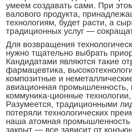
умеем создавать сами. При это
валового продукта, принадлежа
технологиям, будет расти, а сы
традиционных услуг — сокращат
Для возвращения технологическ
нужно тщательно выбрать прио
Кандидатами являются такие отр
фармацевтика, высокотехнологи
композитные и неметаллически
авиационная промышленность,
коммуника-ционные технологии,
Разумеется, традиционными лид
потеряли технологических преи
наша атомная промышленность и
закрыт — все зависит от конъю