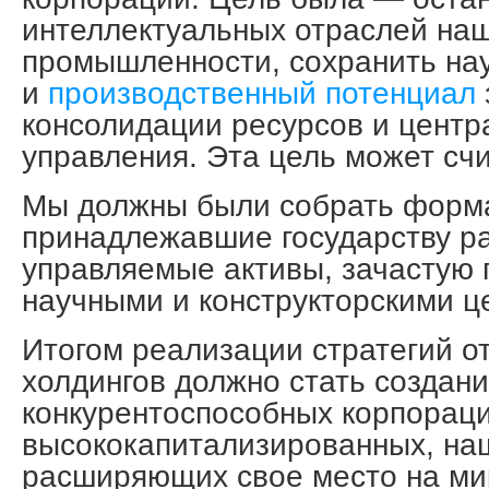
интеллектуальных отраслей на
промышленности, сохранить на
и
производственный потенциал
консолидации ресурсов и центр
управления. Эта цель может счи
Мы должны были собрать форм
принадлежавшие государству р
управляемые активы, зачастую 
научными и конструкторскими ц
Итогом реализации стратегий о
холдингов должно стать создан
конкурентоспособных корпораци
высококапитализированных, на
расширяющих свое место на ми