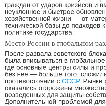
граждан от ударов кризисов и в
неуклонное и быстрое обновлен
хозяйственной жизни — от мате
технической базы до подходов 
политике государства.
Место России в глобальном раз
После развала cоветского блок
была вписываться в глобально
где основные центры силы и пр
без нее — больше того, сложил
противостоянии с
СССР
. Рынки 
оказались огорожены множеств
возведенных для защиты собств
Дополнительной проблемой для