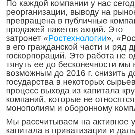
По каждой компании у нас сегод
реорганизации, выводу на рынок
превращена в публичные компа
продажей пакетов акций. Это
затронет «
Ростехнологии
», «Ро
в его гражданской части и ряд д
госкорпораций. Это работа не од
тянуть ее до бесконечности мы
возможным до 2016 г. снизить д
государства в некоторых сырье
процесс выхода из капитала кр
компаний, которые не относятся
монополиям и оборонному компл
Мы рассчитываем на активное у
капитала в приватизации и дал