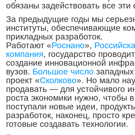
обязаны задействовать все эти
За предыдущие годы мы серьез
институты, обеспечивающие к
прикладных разработок.
Работают «
Роснано
»,
Российска
компания
, государство проводит
создание инновационной инфра
вузов.
Большое число
западных
проект «
Сколково
». Но мало на
продавать — для устойчивого и
роста экономики нужно, чтобы 
поступали новые идеи, продук
разработок, наконец, просто кр
готовые создавать технологии.