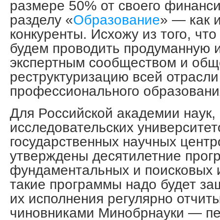
размере 50% от своего финанс
разделу «
Образование
» — как 
конкуренты. Исхожу из того, чт
будем проводить продуманную и
экспертным сообществом и общ
реструктуризацию всей отрасли
профессионального образовани
Для Российской академии наук,
исследовательских университет
государственных научных центр
утверждены десятилетние прог
фундаментальных и поисковых 
такие программы надо будет за
их исполнения регулярно отчит
чиновниками Минобрнауки — п