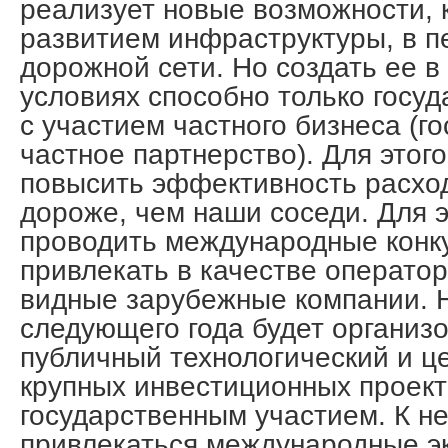
реализует новые возможности, 
развитием инфраструктуры, в п
дорожной сети. Но создать ее 
условиях способно только госуд
с участием частного бизнеса (г
частное партнерство). Для этог
повысить эффективность расход
дороже, чем наши соседи. Для э
проводить международные конк
привлекать в качестве операто
видные зарубежные компании. 
следующего года будет организ
публичный технологический и ц
крупных инвестиционных проект
государственным участием. К не
привлекаться международные э