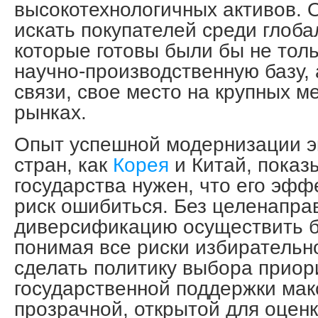
высокотехнологичных активов.
искать покупателей среди глоба
которые готовы были бы не толь
научно-производственную базу, 
связи, свое место на крупных 
рынках.
Опыт успешной модернизации э
стран, как
Корея
и Китай, показы
государства нужен, что его эф
риск ошибиться. Без целенапра
диверсификацию осуществить б
понимая все риски избирательн
сделать политику выбора приор
государственной поддержки ма
прозрачной, открытой для оценк