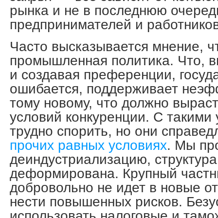
рынка и не в последнюю очеред
предпринимателей и работников
Часто высказывается мнение, ч
промышленная политика. Что, 
и создавая преференции, госуд
ошибается, поддерживает неэф
тому новому, что должно вырас
условий конкуренции. С такими
трудно спорить, но они справе
прочих равных условиях
. Мы пр
деиндустриализацию, структура
деформирована. Крупный частн
добровольно не идет в новые о
нести повышенных рисков. Безу
использовать налоговые и тамо