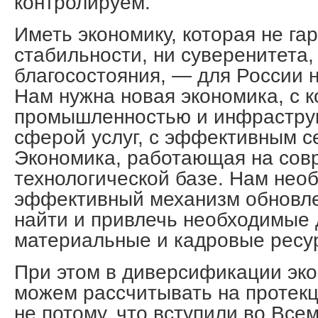
контролируем.
Иметь экономику, которая не га
стабильности, ни суверенитета,
благосостояния, — для России 
Нам нужна новая экономика, с 
промышленностью и инфраструк
сферой услуг, с эффективным с
Экономика, работающая на сов
технологической базе. Нам нео
эффективный механизм обновле
найти и привлечь необходимые 
материальные и кадровые ресу
При этом в диверсификации эк
можем рассчитывать на протекц
не потому, что вступили во Все