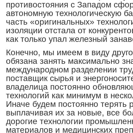
противостояния с Западом сфо
автономную технологическую баз
часть «оригинальных» технолог
изоляции отстала от конкуренто
как только упал железный занав
Конечно, мы имеем в виду друг
обязана занять максимально зн
международном разделении труд
поставщик сырья и энергоносите
владелица постоянно обновляю
технологий как минимум в неско
Иначе будем постоянно терять 
выплачивая их за новые, все б
дорогие технологии промышлен
материалов и медицинских преп