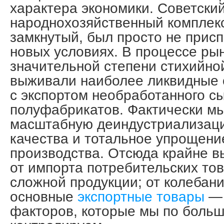
характера экономики. Советски
народнохозяйственный комплекс
замкнутый, был просто не присп
новых условиях. В процессе рын
значительной степени стихийн
выживали наиболее ликвидные 
с экспортом необработанного с
полуфабрикатов. Фактически м
масштабную деиндустриализац
качества и тотальное упрощени
производства. Отсюда крайне в
от импорта потребительских тов
сложной продукции; от колебани
основные
экспортные товары
— 
факторов, которые мы по больш