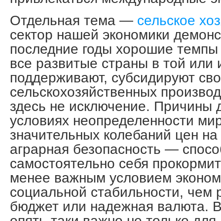
Отдельная тема —
сельское хо
сектор нашей экономики демонс
последние годы хорошие темпы 
все развитые страны в той или
поддерживают, субсидируют св
сельскохозяйственных производ
здесь не исключение. Причины д
условиях неопределенности мир
значительных колебаний цен на
аграрная безопасность — спосо
самостоятельно себя прокормит
менее важным условием эконом
социальной стабильности, чем
бюджет или надежная валюта. В
опять-таки важно не только для