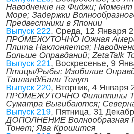
Наводнение на Фиджи; Момент
Море; Задержки Волнообразног
Предвестники в Японии
Выпуск 222
, Среда, 12 Января 
ПРОМЕЖУТОЧНО Южная Амери
Плита Наклоняется; Наводнен
Больше Оправданий; ZetaTalk To
Выпуск 221
, Воскресенье, 9 Ян
Птицы/Рыбы; Изобилие Оправд
Таиланд/Бали Тонут
Выпуск 220
, Вторник, 4 Января 
ПРОМЕЖУТОЧНО Филиппины То
Суматра Выгибаются; Северна
Выпуск 219
, Пятница, 31 Декаб
ДОПОЛНЕНИЕ Волнообразная П
Тонет; Ява Крошится