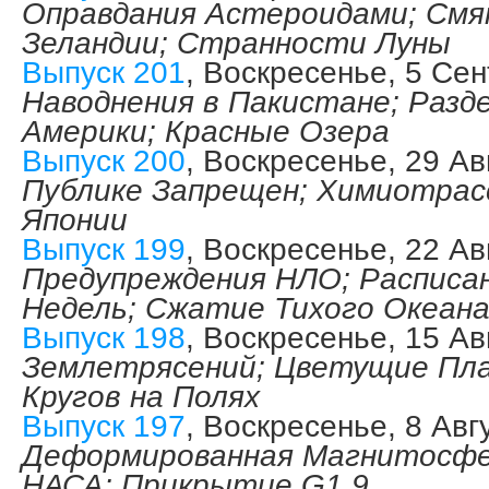
Оправдания Астероидами; Смя
Зеландии; Странности Луны
Выпуск 201
, Воскресенье, 5 Се
Наводнения в Пакистане; Разд
Америки; Красные Озера
Выпуск 200
, Воскресенье, 29 Ав
Публике Запрещен; Химиотрас
Японии
Выпуск 199
, Воскресенье, 22 Ав
Предупреждения НЛО; Расписа
Недель; Сжатие Тихого Океан
Выпуск 198
, Воскресенье, 15 Ав
Землетрясений; Цветущие Пл
Кругов на Полях
Выпуск 197
, Воскресенье, 8 Авг
Деформированная Магнитосфе
НАСА; Прикрытие G1.9