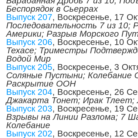
Барабанная Дробь 7 из 10; Под
Беспорядок в Сьеррах
Выпуск 207
, Воскресенье, 17 О
Последовательность 7 из 10;
Америки; Разрыв Морского Пу
Выпуск 206
, Воскресенье, 10 О
Техасе; Триместры Подтверж
Водой Мир
Выпуск 205
, Воскресенье, 3 Ок
Соляные Пустыни; Колебание 
Раскрытие ООН
Выпуск 204
, Воскресенье, 26 С
Джакарта Тонет; Ирак Тлеет;
Выпуск 203
, Воскресенье, 19 С
Взрывы на Линии Разлома; 7 Ш
Колебание
Выпуск 202
, Воскресенье, 12 С