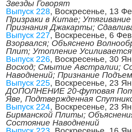
Звезды Говорят
Выпуск 228
, Воскресенье, 13 Ф
Призраки в Китае; Утягивани
Признания Джакарты; Сдавлив
Выпуск 227
, Воскресенье, 6 Фе
Взорвался; Объяснено Волнооб
Плит; Утопление Усиливается
Выпуск 226
, Воскресенье, 30 Я
Восход; Смытие Австралии; С
Наводнений; Признание Подъе
Выпуск 225
, Воскресенье, 23 Я
ДОПОЛНЕНИЕ 20-футовая Пот
Яве, Подтвержденная Спутник
Выпуск 224
, Воскресенье, 23 Я
Бирманской Плиты; Объяснени
Состояние Наводнений
Выпуск 223
, Воскресенье, 16 Я