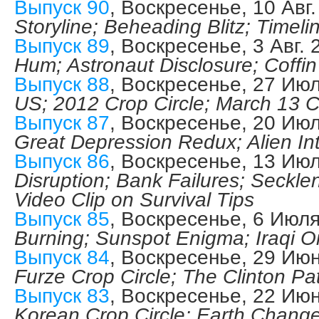
Выпуск 90
, Воскресенье, 10 Авг
Storyline; Beheading Blitz; Timeli
Выпуск 89
, Воскресенье, 3 Авг.
Hum; Astronaut Disclosure; Coffin
Выпуск 88
, Воскресенье, 27 Ию
US; 2012 Crop Circle; March 13 
Выпуск 87
, Воскресенье, 20 Ию
Great Depression Redux; Alien In
Выпуск 86
, Воскресенье, 13 Ию
Disruption; Bank Failures; Secklen
Video Clip on Survival Tips
Выпуск 85
, Воскресенье, 6 Июл
Burning; Sunspot Enigma; Iraqi Oi
Выпуск 84
, Воскресенье, 29 Ию
Furze Crop Circle; The Clinton Pa
Выпуск 83
, Воскресенье, 22 Ию
Korean Crop Circle; Earth Chang