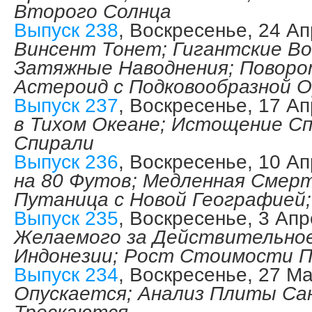
Второго Солнца
Выпуск 238
, Воскресенье, 24 А
Винсент Тонет; Гигантские В
Затяжные Наводнения; Поворо
Астероид с Подковообразной 
Выпуск 237
, Воскресенье, 17 А
в Тихом Океане; Истощение С
Спирали
Выпуск 236
, Воскресенье, 10 А
на 80 Футов; Медленная Смер
Путаница с Новой Географией;
Выпуск 235
, Воскресенье, 3 Ап
Желаемого за Действительное
Индонезии; Рост Стоимости 
Выпуск 234
, Воскресенье, 27 М
Опускается; Анализ Плиты Са