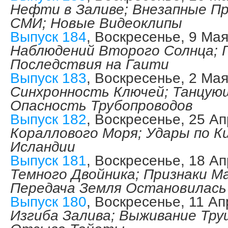
Нефти в Заливе; Внезапные П
СМИ; Новые Видеоклипы
Выпуск 184
, Воскресенье, 9 Ма
Наблюдений Второго Солнца; Г
Последствия на Гаити
Выпуск 183
, Воскресенье, 2 Ма
Синхронность Ключей; Танцую
Опасность Трубопроводов
Выпуск 182
, Воскресенье, 25 Ап
Кораллового Моря; Удары по К
Исландии
Выпуск 181
, Воскресенье, 18 Ап
Темного Двойника; Признаки 
Передача Земля Остановилась
Выпуск 180
, Воскресенье, 11 Ап
Изгиба Залива; Выживание Тру