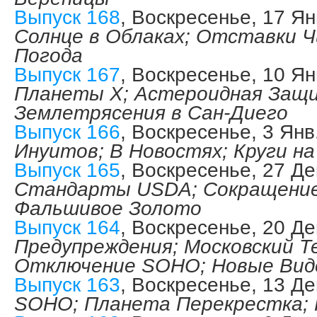
Выпуск 168
, Воскресенье, 17 Ян
Солнце в Облаках; Отставки Ч
Погода
Выпуск 167
, Воскресенье, 10 Ян
Планеты Х; Астероидная Защ
Землетрясения в Сан-Диего
Выпуск 166
, Воскресенье, 3 Янв
Инуитов; В Новостях; Круги на
Выпуск 165
, Воскресенье, 27 Де
Стандарты USDA; Сокращение
Фальшивое Золото
Выпуск 164
, Воскресенье, 20 Де
Предупреждения; Московский Т
Отключение SOHO; Новые Вид
Выпуск 163
, Воскресенье, 13 Де
SOHO; Планета Перекрестка; 