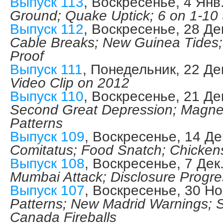
Выпуск 113
, Воскресенье, 4 Янв
Ground; Quake Uptick; 6 on 1-10
Выпуск 112
, Воскресенье, 28 Де
Cable Breaks; New Guinea Tides
Proof
Выпуск 111
, Понедельник, 22 Де
Video Clip on 2012
Выпуск 110
, Воскресенье, 21 Де
Second Great Depression; Magnet
Patterns
Выпуск 109
, Воскресенье, 14 Д
Comitatus; Food Snatch; Chicken
Выпуск 108
, Воскресенье, 7 Дек
Mumbai Attack; Disclosure Progre
Выпуск 107
, Воскресенье, 30 Н
Patterns; New Madrid Warnings; S
Canada Fireballs