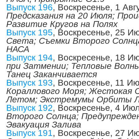
Выпуск 196
, Воскресенье, 1 Авг
Предсказания на 20 Июля; Про
Развитие Кругов на Полях
Выпуск 195
, Воскресенье, 25 И
Света; Съемки Второго Солнц
НАСА
Выпуск 194
, Воскресенье, 18 И
при Затмении; Тепловые Волн
Танец Заканчивается
Выпуск 193
, Воскресенье, 11 И
Кораллового Моря; Жестокая С
Летом; Экстремумы Орбиты 
Выпуск 192
, Воскресенье, 4 Ию
Второго Солнца; Предупрежде
Эвакуация Залива
Выпуск 191
, Воскресенье, 27 И