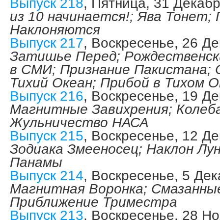
Выпуск 218
, Пятница, 31 Декаб
из 10 начинается!; Ява Тонет;
Наклоняются
Выпуск 217
, Воскресенье, 26 Д
Затишье Перед; Рождественск
в СМИ; Признание Пакистана;
Тихий Океан; Прибой в Тихом О
Выпуск 216
, Воскресенье, 19 Д
Магнитные Завихрения; Колеб
Жульничество НАСА
Выпуск 215
, Воскресенье, 12 Д
Зодиака Змееносец; Наклон Лу
Панамы
Выпуск 214
, Воскресенье, 5 Де
Магнитная Воронка; Смазанны
Приближение Триместра
Выпуск 213
, Воскресенье, 28 Н