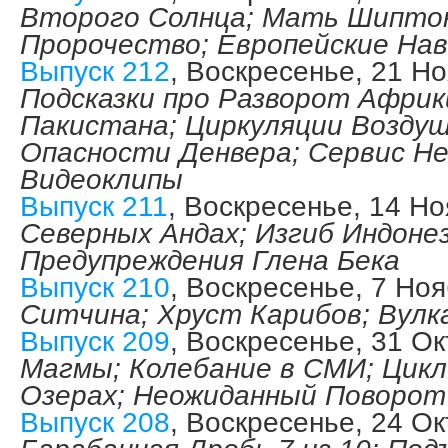
Второго Солнца; Мать Шиптон
Пророчество; Европейские Нав
Выпуск 212
, Воскресенье, 21 Н
Подсказки про Разворот Африк
Пакистана; Циркуляции Возду
Опасности Денвера; Сервис Н
Видеоклипы
Выпуск 211
, Воскресенье, 14 Н
Северных Андах; Изгиб Индонез
Предупреждения Глена Бека
Выпуск 210
, Воскресенье, 7 Но
Ситчина; Хруст Карибов; Вулк
Выпуск 209
, Воскресенье, 31 О
Магмы; Колебание в СМИ; Цикл
Озерах; Неожиданный Поворот
Выпуск 208
, Воскресенье, 24 О