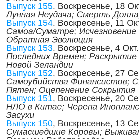
Выпуск 155
, Воскресенье, 18 Ок
Лунная Неудача; Смерть Долла
Выпуск 154
, Воскресенье, 11 Ок
Самоа/Суматре; Исчезновение
Обратная Эволюция
Выпуск 153
, Воскресенье, 4 Окт
Последних Времен; Раскрытие 
Новой Зеландии
Выпуск 152
, Воскресенье, 27 Се
Самоубийства Финансистов; 
Пятен; Оцепенение Сокрытия
Выпуск 151
, Воскресенье, 20 Се
НЛО в Китае; Черепа Иноплан
Засухи
Выпуск 150
, Воскресенье, 13 Се
Сумасшедшие Коровы; Выжива