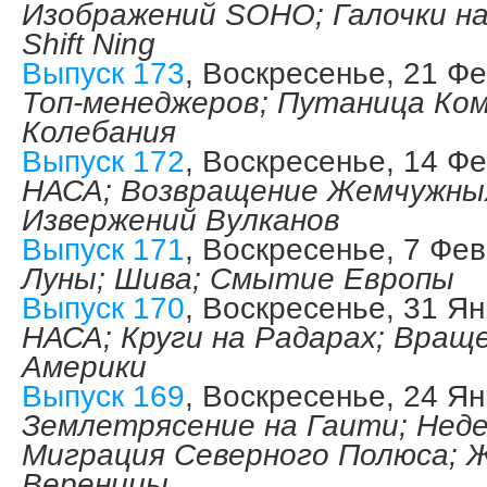
Изображений SOHO; Галочки н
Shift Ning
Выпуск 173
, Воскресенье, 21 Фе
Топ-менеджеров; Путаница Ком
Колебания
Выпуск 172
, Воскресенье, 14 Фе
НАСА; Возвращение Жемчужных
Извержений Вулканов
Выпуск 171
, Воскресенье, 7 Фев
Луны; Шива; Смытие Европы
Выпуск 170
, Воскресенье, 31 Ян
НАСА; Круги на Радарах; Вра
Америки
Выпуск 169
, Воскресенье, 24 Ян
Землетрясение на Гаити; Неде
Миграция Северного Полюса; 
Вереницы