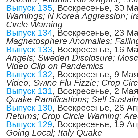
Выпуск 135
, Воскресенье, 30 М
Warnings; N Korea Aggression; I
Circle Warning
Выпуск 134
, Воскресенье, 23 М
Magnetosphere Anomalies; Falli
Выпуск 133
, Воскресенье, 16 М
Angels; Sweden Disclosure; Mosc
Video Clip on Pandemics
Выпуск 132
, Воскресенье, 9 Ма
Video; Swine Flu Fizzle; Crop Cir
Выпуск 131
, Воскресенье, 2 Ма
Quake Ramifications; Self Susta
Выпуск 130
, Воскресенье, 26 Ап
Returns; Crop Circle Warning; Ar
Выпуск 129
, Воскресенье, 19 Ап
Going Local; Italy Quake