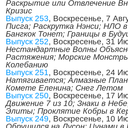
Раскрытие или Отвлечение Вн
Кризис
Выпуск 253
, Воскресенье, 7 Ав
Писга; Раскрутка Нэнси; НЛО в
Бангкок Тонет; Границы в Буд
Выпуск 252
, Воскресенье, 31 И
Нестандартные Волны Объясне
Растяжения; Морские Монстры
Колебанию
Выпуск 251
, Воскресенье, 24 И
Натягивается; Алмазные План
Комете Еленина; Снег Летом
Выпуск 250
, Воскресенье, 17 И
Движение 7 из 10; Знаки в Неб
Элиты; Проклятие Кобры в Ке
Выпуск 249
, Воскресенье, 10 И
Обрушился на Лусон; Цунами в 