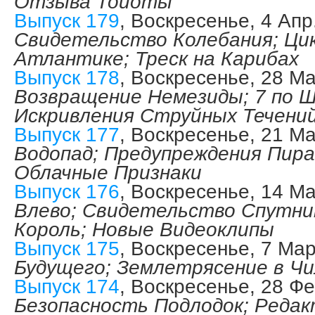
Отзыва Тойоты
Выпуск 179
, Воскресенье, 4 Апр
Свидетельство Колебания; Ци
Атлантике; Треск на Карибах
Выпуск 178
, Воскресенье, 28 М
Возвращение Немезиды; 7 по Ш
Искривления Струйных Течени
Выпуск 177
, Воскресенье, 21 М
Водопад; Предупреждения Пир
Облачные Признаки
Выпуск 176
, Воскресенье, 14 М
Влево; Свидетельство Спутни
Король; Новые Видеоклипы
Выпуск 175
, Воскресенье, 7 Мар
Будущего; Землетрясение в Чил
Выпуск 174
, Воскресенье, 28 Фе
Безопасность Подлодок; Реда