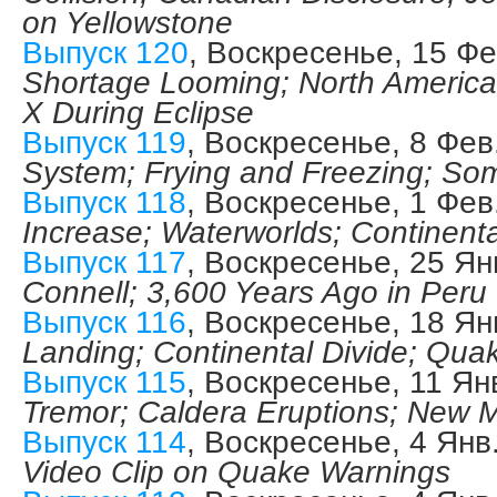
on Yellowstone
Выпуск 120
, Воскресенье, 15 Фе
Shortage Looming; North America
X During Eclipse
Выпуск 119
, Воскресенье, 8 Фев
System; Frying and Freezing; Soma
Выпуск 118
, Воскресенье, 1 Фев
Increase; Waterworlds; Continental
Выпуск 117
, Воскресенье, 25 Ян
Connell; 3,600 Years Ago in Peru
Выпуск 116
, Воскресенье, 18 Ян
Landing; Continental Divide; Quak
Выпуск 115
, Воскресенье, 11 Ян
Tremor; Caldera Eruptions; New 
Выпуск 114
, Воскресенье, 4 Янв
Video Clip on Quake Warnings