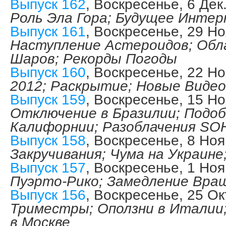
Выпуск 162
, Воскресенье, 6 Дек
Роль Эла Гора; Будущее Инте
Выпуск 161
, Воскресенье, 29 Но
Наступление Астероидов; Обл
Шаров; Рекорды Погоды
Выпуск 160
, Воскресенье, 22 Но
2012; Раскрытие; Новые Виде
Выпуск 159
, Воскресенье, 15 Но
Отключение в Бразилии; Подо
Калифорнии; Разоблачения SO
Выпуск 158
, Воскресенье, 8 Ноя
Закручивания; Чума на Украине
Выпуск 157
, Воскресенье, 1 Ноя
Пуэрто-Рико; Замедление Вра
Выпуск 156
, Воскресенье, 25 Ок
Триместры; Оползни в Италии;
в Москве