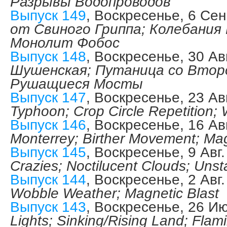
Разрывы Водопроводов
Выпуск 149
, Воскресенье, 6 Сен
от Свиного Гриппа; Колебания
Монолит Фобос
Выпуск 148
, Воскресенье, 30 Ав
Шушенская; Путаница со Втор
Рушащиеся Мосты
Выпуск 147
, Воскресенье, 23 Ав
Typhoon; Crop Circle Repetition;
Выпуск 146
, Воскресенье, 16 Ав
Monterrey; Birther Movement; M
Выпуск 145
, Воскресенье, 9 Авг
Crazies; Noctilucent Clouds; Uns
Выпуск 144
, Воскресенье, 2 Авг
Wobble Weather; Magnetic Blast
Выпуск 143
, Воскресенье, 26 И
Lights; Sinking/Rising Land; Flam