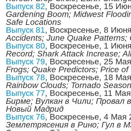
Выпуск 82
, Воскресенье, 15 Ию
Gardening Boom; Midwest Floodin
Safe Locations
Выпуск 81
, Воскресенье, 8 Июн
Accidents; June Quake Patterns; 
Выпуск 80
, Воскресенье, 1 Июн
Record; Shark Attack Increase; Al
Выпуск 79
, Воскресенье, 25 Ма
Frogs; Quake Predictors; Price of 
Выпуск 78
, Воскресенье, 18 Ма
Rainbow Clouds; Tornado Seaso
Выпуск 77
, Воскресенье, 11 Ма
Бирме; Вулкан в Чили; Провал в
Новый Мадрид
Выпуск 76
, Воскресенье, 4 Мая
Землетрясения в Рино; Гул в М