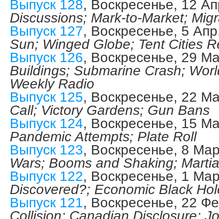
Выпуск 128
, Воскресенье, 12 Ап
Discussions; Mark-to-Market; Mig
Выпуск 127
, Воскресенье, 5 Апр
Sun; Winged Globe; Tent Cities R
Выпуск 126
, Воскресенье, 29 М
Buildings; Submarine Crash; Worl
Weekly Radio
Выпуск 125
, Воскресенье, 22 М
Call; Victory Gardens; Gun Bans
Выпуск 124
, Воскресенье, 15 М
Pandemic Attempts; Plate Roll
Выпуск 123
, Воскресенье, 8 Мар
Wars; Booms and Shaking; Marti
Выпуск 122
, Воскресенье, 1 Мар
Discovered?; Economic Black Hol
Выпуск 121
, Воскресенье, 22 Фе
Collision; Canadian Disclosure; J