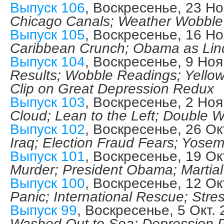
Выпуск 106
, Воскресенье, 23 Н
Chicago Canals; Weather Wobble
Выпуск 105
, Воскресенье, 16 Н
Caribbean Crunch; Obama as Lin
Выпуск 104
, Воскресенье, 9 Но
Results; Wobble Readings; Yellow
Clip on Great Depression Redux
Выпуск 103
, Воскресенье, 2 Но
Cloud; Lean to the Left; Double
Выпуск 102
, Воскресенье, 26 Ок
Iraq; Election Fraud Fears; Yosem
Выпуск 101
, Воскресенье, 19 Ок
Murder; President Obama; Martial
Выпуск 100
, Воскресенье, 12 Ок
Panic; International Rescue; Stre
Выпуск 99
, Воскресенье, 5 Окт.
Washed Out to Sea; Depression P