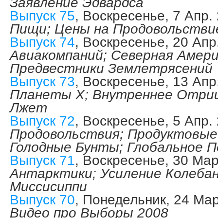
Заявление Эдвардса
Выпуск 75
, Воскресенье, 7 Апр.
Пищи; Цены на Продовольств
Выпуск 74
, Воскресенье, 20 Ап
Авиакомпаний; Северная Амер
Предвестники Землетрясений
Выпуск 73
, Воскресенье, 13 Ап
Планеты Х; Внутреннее Отри
Лжет
Выпуск 72
, Воскресенье, 5 Апр.
Продовольствия; Продуктовые
Голодные Бунты; Глобальное П
Выпуск 71
, Воскресенье, 30 Ма
Антарктики; Усиление Колеба
Миссисиппи
Выпуск 70
, Понедельник, 24 Ма
Видео про Выборы 2008