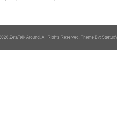
2026 ZetaTalk Around. All Rights Reserved. Theme By:
Startup