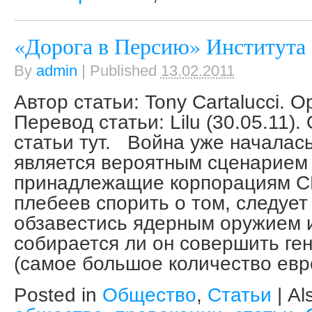
«Дорога в Персию» Института
By
admin
|
Published
13.02.2011
Автор статьи: Tony Cartalucci. О
Перевод статьи: Lilu (30.05.11)
статьи тут. Война уже началась
является вероятным сценарием 
принадлежащие корпорациям С
плебеев спорить о том, следует
обзавестись ядерным оружием и
собирается ли он совершить ге
(самое большое количество евр
Posted in
Общество
,
Статьи
|
Al